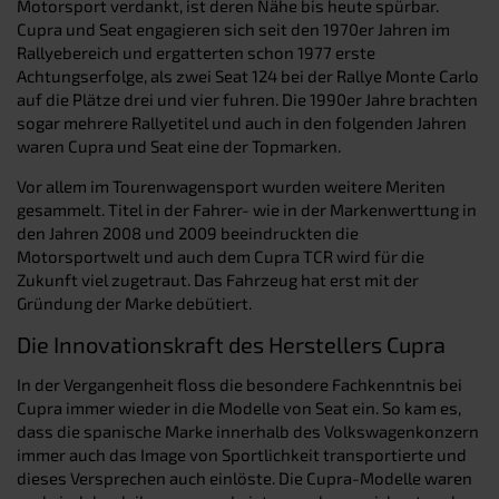
Motorsport verdankt, ist deren Nähe bis heute spürbar.
Cupra und Seat engagieren sich seit den 1970er Jahren im
Rallyebereich und ergatterten schon 1977 erste
Achtungserfolge, als zwei Seat 124 bei der Rallye Monte Carlo
auf die Plätze drei und vier fuhren. Die 1990er Jahre brachten
sogar mehrere Rallyetitel und auch in den folgenden Jahren
waren Cupra und Seat eine der Topmarken.
Vor allem im Tourenwagensport wurden weitere Meriten
gesammelt. Titel in der Fahrer- wie in der Markenwerttung in
den Jahren 2008 und 2009 beeindruckten die
Motorsportwelt und auch dem Cupra TCR wird für die
Zukunft viel zugetraut. Das Fahrzeug hat erst mit der
Gründung der Marke debütiert.
Die Innovationskraft des Herstellers Cupra
In der Vergangenheit floss die besondere Fachkenntnis bei
Cupra immer wieder in die Modelle von Seat ein. So kam es,
dass die spanische Marke innerhalb des Volkswagenkonzern
immer auch das Image von Sportlichkeit transportierte und
dieses Versprechen auch einlöste. Die Cupra-Modelle waren