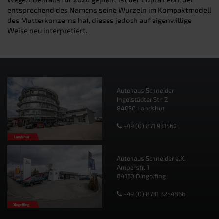
entsprechend des Namens seine Wurzeln im Kompaktmodell
des Mutterkonzerns hat, dieses jedoch auf eigenwillige
Weise neu interpretiert.
Autohaus Schneider
Ingolstädter Str. 2
84030 Landshut
+49 (0) 871 931560
Autohaus Schneider e.K.
Amperstr. 1
84130 Dingolfing
+49 (0) 8731 3254866