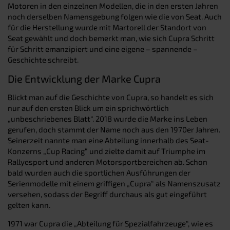
Motoren in den einzelnen Modellen, die in den ersten Jahren
noch derselben Namensgebung folgen wie die von Seat. Auch
für die Herstellung wurde mit Martorell der Standort von
Seat gewählt und doch bemerkt man, wie sich Cupra Schritt
für Schritt emanzipiert und eine eigene – spannende –
Geschichte schreibt.
Die Entwicklung der Marke Cupra
Blickt man auf die Geschichte von Cupra, so handelt es sich
nur auf den ersten Blick um ein sprichwörtlich
„unbeschriebenes Blatt“. 2018 wurde die Marke ins Leben
gerufen, doch stammt der Name noch aus den 1970er Jahren.
Seinerzeit nannte man eine Abteilung innerhalb des Seat-
Konzerns „Cup Racing“ und zielte damit auf Triumphe im
Rallyesport und anderen Motorsportbereichen ab. Schon
bald wurden auch die sportlichen Ausführungen der
Serienmodelle mit einem griffigen „Cupra“ als Namenszusatz
versehen, sodass der Begriff durchaus als gut eingeführt
gelten kann.
1971 war Cupra die „Abteilung für Spezialfahrzeuge“, wie es