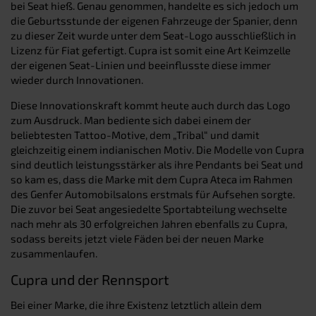
bei Seat hieß. Genau genommen, handelte es sich jedoch um
die Geburtsstunde der eigenen Fahrzeuge der Spanier, denn
zu dieser Zeit wurde unter dem Seat-Logo ausschließlich in
Lizenz für Fiat gefertigt. Cupra ist somit eine Art Keimzelle
der eigenen Seat-Linien und beeinflusste diese immer
wieder durch Innovationen.
Diese Innovationskraft kommt heute auch durch das Logo
zum Ausdruck. Man bediente sich dabei einem der
beliebtesten Tattoo-Motive, dem „Tribal“ und damit
gleichzeitig einem indianischen Motiv. Die Modelle von Cupra
sind deutlich leistungsstärker als ihre Pendants bei Seat und
so kam es, dass die Marke mit dem Cupra Ateca im Rahmen
des Genfer Automobilsalons erstmals für Aufsehen sorgte.
Die zuvor bei Seat angesiedelte Sportabteilung wechselte
nach mehr als 30 erfolgreichen Jahren ebenfalls zu Cupra,
sodass bereits jetzt viele Fäden bei der neuen Marke
zusammenlaufen.
Cupra und der Rennsport
Bei einer Marke, die ihre Existenz letztlich allein dem