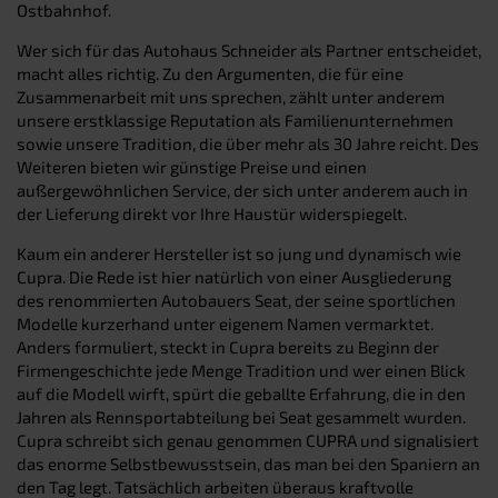
Ostbahnhof.
Wer sich für das Autohaus Schneider als Partner entscheidet,
macht alles richtig. Zu den Argumenten, die für eine
Zusammenarbeit mit uns sprechen, zählt unter anderem
unsere erstklassige Reputation als Familienunternehmen
sowie unsere Tradition, die über mehr als 30 Jahre reicht. Des
Weiteren bieten wir günstige Preise und einen
außergewöhnlichen Service, der sich unter anderem auch in
der Lieferung direkt vor Ihre Haustür widerspiegelt.
Kaum ein anderer Hersteller ist so jung und dynamisch wie
Cupra. Die Rede ist hier natürlich von einer Ausgliederung
des renommierten Autobauers Seat, der seine sportlichen
Modelle kurzerhand unter eigenem Namen vermarktet.
Anders formuliert, steckt in Cupra bereits zu Beginn der
Firmengeschichte jede Menge Tradition und wer einen Blick
auf die Modell wirft, spürt die geballte Erfahrung, die in den
Jahren als Rennsportabteilung bei Seat gesammelt wurden.
Cupra schreibt sich genau genommen CUPRA und signalisiert
das enorme Selbstbewusstsein, das man bei den Spaniern an
den Tag legt. Tatsächlich arbeiten überaus kraftvolle