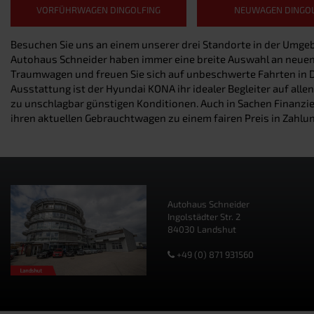
VORFÜHRWAGEN DINGOLFING
NEUWAGEN DINGOL
Besuchen Sie uns an einem unserer drei Standorte in der Umge
Autohaus Schneider haben immer eine breite Auswahl an neuen u
Traumwagen und freuen Sie sich auf unbeschwerte Fahrten in 
Ausstattung ist der Hyundai KONA ihr idealer Begleiter auf all
zu unschlagbar günstigen Konditionen. Auch in Sachen Finanzie
ihren aktuellen Gebrauchtwagen zu einem fairen Preis in Zahlun
Autohaus Schneider
Ingolstädter Str. 2
84030 Landshut
+49 (0) 871 931560