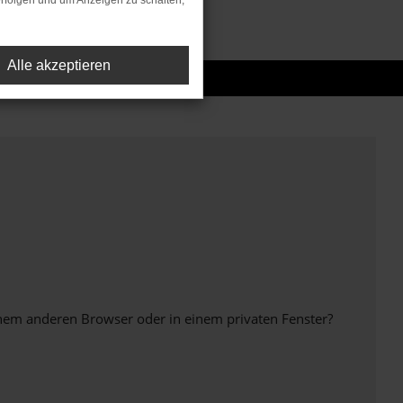
rfolgen und um Anzeigen zu schalten,
Alle akzeptieren
inem anderen Browser oder in einem privaten Fenster?