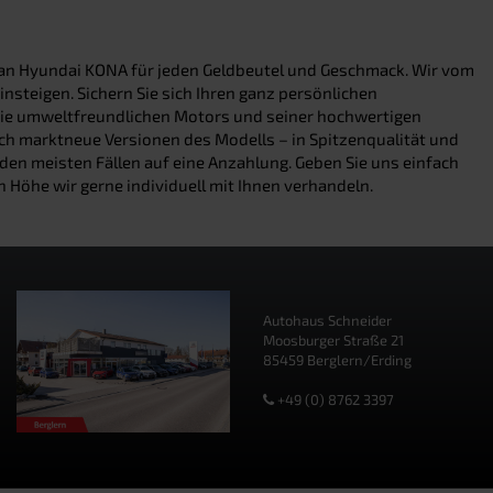
t an Hyundai KONA für jeden Geldbeutel und Geschmack. Wir vom
nsteigen. Sichern Sie sich Ihren ganz persönlichen
wie umweltfreundlichen Motors und seiner hochwertigen
auch marktneue Versionen des Modells – in Spitzenqualität und
en meisten Fällen auf eine Anzahlung. Geben Sie uns einfach
 Höhe wir gerne individuell mit Ihnen verhandeln.
Autohaus Schneider
Moosburger Straße 21
85459 Berglern/Erding
+49 (0) 8762 3397