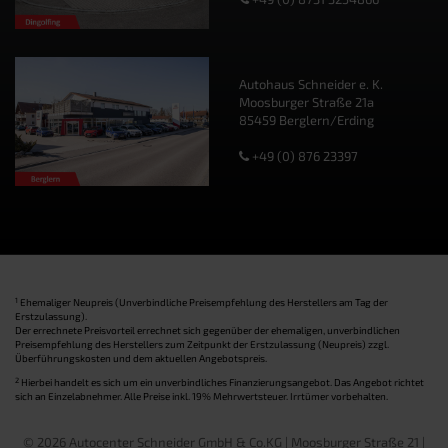
Autohaus Schneider e. K.
Moosburger Straße 21a
85459 Berglern/Erding
+49 (0) 876 23397
1
Ehemaliger Neupreis (Unverbindliche Preisempfehlung des Herstellers am Tag der
Erstzulassung).
Der errechnete Preisvorteil errechnet sich gegenüber der ehemaligen, unverbindlichen
Preisempfehlung des Herstellers zum Zeitpunkt der Erstzulassung (Neupreis) zzgl.
Überführungskosten und dem aktuellen Angebotspreis.
2
Hierbei handelt es sich um ein unverbindliches Finanzierungsangebot. Das Angebot richtet
sich an Einzelabnehmer. Alle Preise inkl. 19% Mehrwertsteuer. Irrtümer vorbehalten.
© 2026 Autocenter Schneider GmbH & Co.KG | Moosburger Straße 21 |