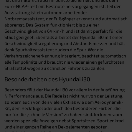
Euro-NCAP-Test mit Bestnote hervorgegangen ist. Teil der
Ausstattung ist ein autonom arbeitender
Notbremsassistent, der Fußgänger erkennt und automatisch
abbremst. Das System funktioniert bis zu einer
Geschwindigkeit von 64 km/h und ist damit perfekt für die
Stadt geeignet. Ebenfalls arbeitet der Hyundai i30 mit einer
Geschwindigkeitsregulierung und Abstandsmesser und hält
dank Spurhalteassistent zudem die Spur. Wer die
Verkehrszeichenerkennung integriert, beachtet automatisch
alle Tempolimits und braucht nie wieder einen gefürchteten
Strafzettel wegen zu schnellen Fahrens zu zahlen.
Besonderheiten des Hyundai i30
Besonders fällt der Hyundai i30 vor allem in der Ausführung
N Performance aus. Die Rede ist nicht nur von der Leistung,
sondern auch von den vielen Extras wie dem Aerodynamik-
Kit, dem Heckflügel oder auch den besonderen Farben, die
nur für die „schnelle Version“ zu haben sind. Im Innenraum
werden spezielle Anzeigen nebst Sportsitzen, Sportlenkrad
und einer ganzen Reihe an Dekoelementen geboten.