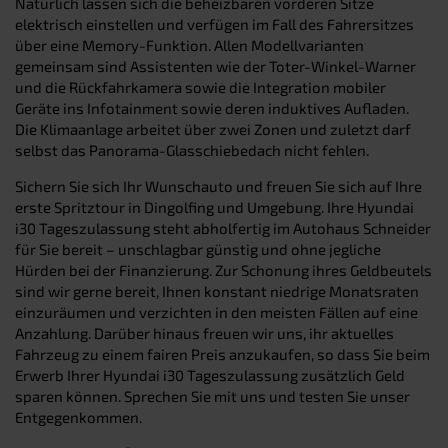
Natürlich lassen sich die beheizbaren vorderen Sitze
elektrisch einstellen und verfügen im Fall des Fahrersitzes
über eine Memory-Funktion. Allen Modellvarianten
gemeinsam sind Assistenten wie der Toter-Winkel-Warner
und die Rückfahrkamera sowie die Integration mobiler
Geräte ins Infotainment sowie deren induktives Aufladen.
Die Klimaanlage arbeitet über zwei Zonen und zuletzt darf
selbst das Panorama-Glasschiebedach nicht fehlen.
Sichern Sie sich Ihr Wunschauto und freuen Sie sich auf Ihre
erste Spritztour in Dingolfing und Umgebung. Ihre Hyundai
i30 Tageszulassung steht abholfertig im Autohaus Schneider
für Sie bereit – unschlagbar günstig und ohne jegliche
Hürden bei der Finanzierung. Zur Schonung ihres Geldbeutels
sind wir gerne bereit, Ihnen konstant niedrige Monatsraten
einzuräumen und verzichten in den meisten Fällen auf eine
Anzahlung. Darüber hinaus freuen wir uns, ihr aktuelles
Fahrzeug zu einem fairen Preis anzukaufen, so dass Sie beim
Erwerb Ihrer Hyundai i30 Tageszulassung zusätzlich Geld
sparen können. Sprechen Sie mit uns und testen Sie unser
Entgegenkommen.