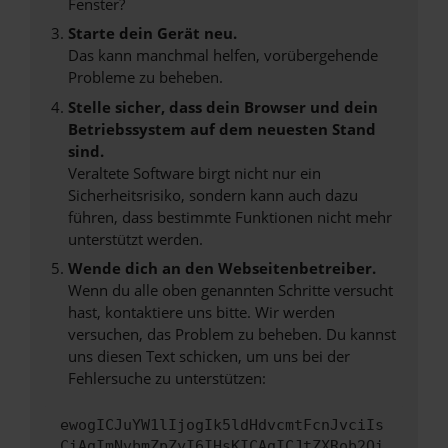
Fenster?
Starte dein Gerät neu.
Das kann manchmal helfen, vorübergehende
Probleme zu beheben.
Stelle sicher, dass dein Browser und dein
Betriebssystem auf dem neuesten Stand
sind.
Veraltete Software birgt nicht nur ein
Sicherheitsrisiko, sondern kann auch dazu
führen, dass bestimmte Funktionen nicht mehr
unterstützt werden.
Wende dich an den Webseitenbetreiber.
Wenn du alle oben genannten Schritte versucht
hast, kontaktiere uns bitte. Wir werden
versuchen, das Problem zu beheben. Du kannst
uns diesen Text schicken, um uns bei der
Fehlersuche zu unterstützen:
ewogICJuYW1lIjogIk5ldHdvcmtFcnJvciIs
CiAgImNvbmZpZyI6IHsKICAgICJtZXRob2Qi