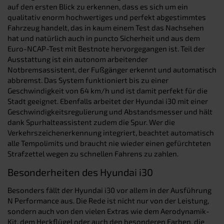
auf den ersten Blick zu erkennen, dass es sich um ein
qualitativ enorm hochwertiges und perfekt abgestimmtes
Fahrzeug handelt, das in kaum einem Test das Nachsehen
hat und natürlich auch in puncto Sicherheit und aus dem
Euro-NCAP-Test mit Bestnote hervorgegangen ist. Teil der
Ausstattung ist ein autonom arbeitender
Notbremsassistent, der Fußgänger erkennt und automatisch
abbremst. Das System funktioniert bis zu einer
Geschwindigkeit von 64 km/h und ist damit perfekt für die
Stadt geeignet. Ebenfalls arbeitet der Hyundai i30 mit einer
Geschwindigkeitsregulierung und Abstandsmesser und hält
dank Spurhalteassistent zudem die Spur. Wer die
Verkehrszeichenerkennung integriert, beachtet automatisch
alle Tempolimits und braucht nie wieder einen gefürchteten
Strafzettel wegen zu schnellen Fahrens zu zahlen.
Besonderheiten des Hyundai i30
Besonders fällt der Hyundai i30 vor allem in der Ausführung
N Performance aus. Die Rede ist nicht nur von der Leistung,
sondern auch von den vielen Extras wie dem Aerodynamik-
Kit, dem Heckflügel oder auch den besonderen Farben, die