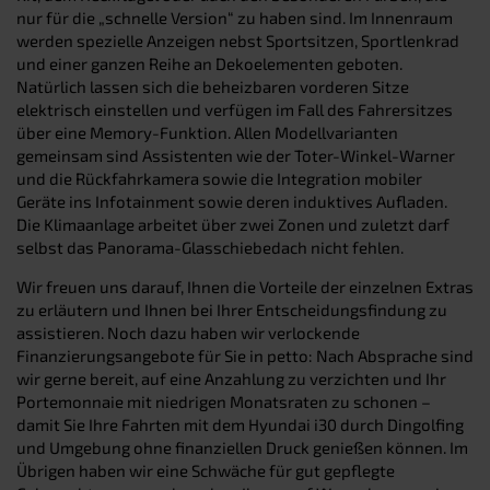
nur für die „schnelle Version“ zu haben sind. Im Innenraum
werden spezielle Anzeigen nebst Sportsitzen, Sportlenkrad
und einer ganzen Reihe an Dekoelementen geboten.
Natürlich lassen sich die beheizbaren vorderen Sitze
elektrisch einstellen und verfügen im Fall des Fahrersitzes
über eine Memory-Funktion. Allen Modellvarianten
gemeinsam sind Assistenten wie der Toter-Winkel-Warner
und die Rückfahrkamera sowie die Integration mobiler
Geräte ins Infotainment sowie deren induktives Aufladen.
Die Klimaanlage arbeitet über zwei Zonen und zuletzt darf
selbst das Panorama-Glasschiebedach nicht fehlen.
Wir freuen uns darauf, Ihnen die Vorteile der einzelnen Extras
zu erläutern und Ihnen bei Ihrer Entscheidungsfindung zu
assistieren. Noch dazu haben wir verlockende
Finanzierungsangebote für Sie in petto: Nach Absprache sind
wir gerne bereit, auf eine Anzahlung zu verzichten und Ihr
Portemonnaie mit niedrigen Monatsraten zu schonen –
damit Sie Ihre Fahrten mit dem Hyundai i30 durch Dingolfing
und Umgebung ohne finanziellen Druck genießen können. Im
Übrigen haben wir eine Schwäche für gut gepflegte