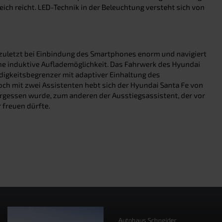
eich reicht. LED-Technik in der Beleuchtung versteht sich von
ht zuletzt bei Einbindung des Smartphones enorm und navigiert
ine induktive Auflademöglichkeit. Das Fahrwerk des Hyundai
ndigkeitsbegrenzer mit adaptiver Einhaltung des
ch mit zwei Assistenten hebt sich der Hyundai Santa Fe von
ergessen wurde, zum anderen der Ausstiegsassistent, der vor
 freuen dürfte.
Autohaus Schneider