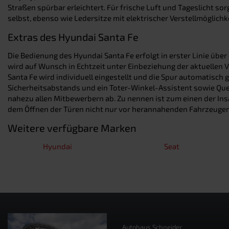
Straßen spürbar erleichtert. Für frische Luft und Tageslicht so
selbst, ebenso wie Ledersitze mit elektrischer Verstellmöglichk
Extras des Hyundai Santa Fe
Die Bedienung des Hyundai Santa Fe erfolgt in erster Linie übe
wird auf Wunsch in Echtzeit unter Einbeziehung der aktuellen 
Santa Fe wird individuell eingestellt und die Spur automatisch
Sicherheitsabstands und ein Toter-Winkel-Assistent sowie Que
nahezu allen Mitbewerbern ab. Zu nennen ist zum einen der In
dem Öffnen der Türen nicht nur vor herannahenden Fahrzeugen w
Weitere verfügbare Marken
Hyundai
Seat
Autohaus Schneider