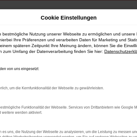
Cookie Einstellungen
ulassung Dachau
ie bestmögliche Nutzung unserer Webseite zu ermöglichen und unsere
hierbei Ihre Präferenzen und verarbeiten Daten für Marketing und Stati
Tageszulassung Da
einem späteren Zeitpunkt Ihre Meinung ändern, können Sie die Einwillig
en zum Umfang der Datenverarbeitung finden Sie hier:
Datenschutzerkl
en von uns eingesetzt:
rlich, um die Kernfunktionalität der Webseite zu gewährleisten.
estmögliche Funktionalität der Webseite. Services von Drittanbietern wie Google 
eitere werden aktiviert.
 es uns, die Nutzung der Webseite zu analysieren, um die Leistung zu messen u
indung.