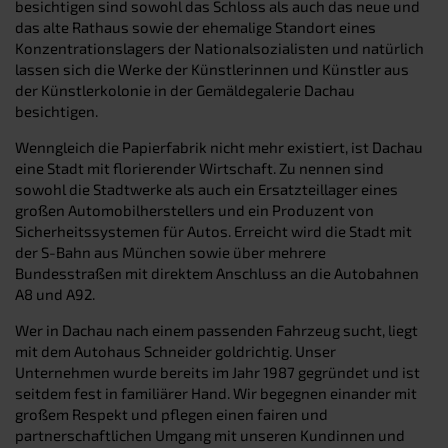
besichtigen sind sowohl das Schloss als auch das neue und
das alte Rathaus sowie der ehemalige Standort eines
Konzentrationslagers der Nationalsozialisten und natürlich
lassen sich die Werke der Künstlerinnen und Künstler aus
der Künstlerkolonie in der Gemäldegalerie Dachau
besichtigen.
Wenngleich die Papierfabrik nicht mehr existiert, ist Dachau
eine Stadt mit florierender Wirtschaft. Zu nennen sind
sowohl die Stadtwerke als auch ein Ersatzteillager eines
großen Automobilherstellers und ein Produzent von
Sicherheitssystemen für Autos. Erreicht wird die Stadt mit
der S-Bahn aus München sowie über mehrere
Bundesstraßen mit direktem Anschluss an die Autobahnen
A8 und A92.
Wer in Dachau nach einem passenden Fahrzeug sucht, liegt
mit dem Autohaus Schneider goldrichtig. Unser
Unternehmen wurde bereits im Jahr 1987 gegründet und ist
seitdem fest in familiärer Hand. Wir begegnen einander mit
großem Respekt und pflegen einen fairen und
partnerschaftlichen Umgang mit unseren Kundinnen und