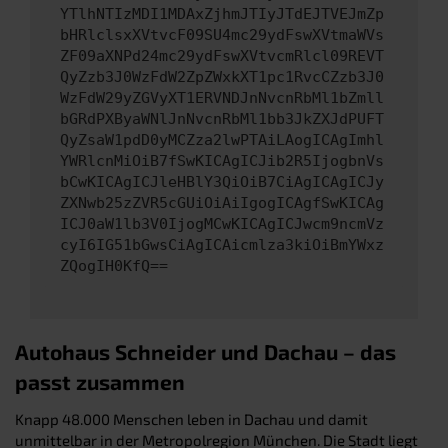
YTlhNTIzMDI1MDAxZjhmJTIyJTdEJTVEJmZp
bHRlclsxXVtvcF09SU4mc29ydFswXVtmaWVs
ZF09aXNPd24mc29ydFswXVtvcmRlcl09REVT
QyZzb3J0WzFdW2ZpZWxkXT1pc1RvcCZzb3J0
WzFdW29yZGVyXT1ERVNDJnNvcnRbMl1bZmll
bGRdPXByaWNlJnNvcnRbMl1bb3JkZXJdPUFT
QyZsaW1pdD0yMCZza2lwPTAiLAogICAgImhl
YWRlcnMiOiB7fSwKICAgICJib2R5IjogbnVs
bCwKICAgICJleHBlY3QiOiB7CiAgICAgICJy
ZXNwb25zZVR5cGUiOiAiIgogICAgfSwKICAg
ICJ0aW1lb3V0IjogMCwKICAgICJwcm9ncmVz
cyI6IG51bGwsCiAgICAicmlza3kiOiBmYWxz
ZQogIH0KfQ==
Autohaus Schneider und Dachau – das
passt zusammen
Knapp 48.000 Menschen leben in Dachau und damit
unmittelbar in der Metropolregion München. Die Stadt liegt