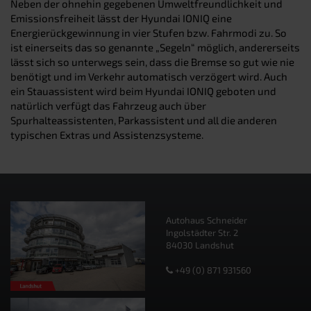
Neben der ohnehin gegebenen Umweltfreundlichkeit und
Emissionsfreiheit lässt der Hyundai IONIQ eine
Energierückgewinnung in vier Stufen bzw. Fahrmodi zu. So
ist einerseits das so genannte „Segeln“ möglich, andererseits
lässt sich so unterwegs sein, dass die Bremse so gut wie nie
benötigt und im Verkehr automatisch verzögert wird. Auch
ein Stauassistent wird beim Hyundai IONIQ geboten und
natürlich verfügt das Fahrzeug auch über
Spurhalteassistenten, Parkassistent und all die anderen
typischen Extras und Assistenzsysteme.
Autohaus Schneider
Ingolstädter Str. 2
84030 Landshut
+49 (0) 871 931560