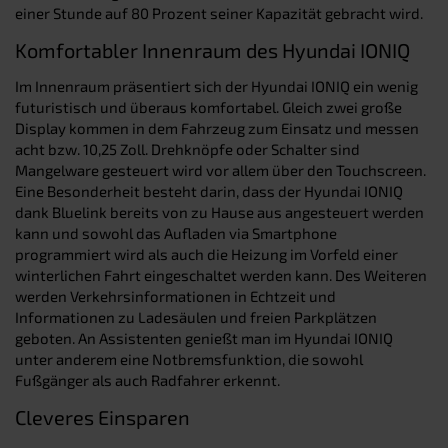
einer Stunde auf 80 Prozent seiner Kapazität gebracht wird.
Komfortabler Innenraum des Hyundai IONIQ
Im Innenraum präsentiert sich der Hyundai IONIQ ein wenig
futuristisch und überaus komfortabel. Gleich zwei große
Display kommen in dem Fahrzeug zum Einsatz und messen
acht bzw. 10,25 Zoll. Drehknöpfe oder Schalter sind
Mangelware gesteuert wird vor allem über den Touchscreen.
Eine Besonderheit besteht darin, dass der Hyundai IONIQ
dank Bluelink bereits von zu Hause aus angesteuert werden
kann und sowohl das Aufladen via Smartphone
programmiert wird als auch die Heizung im Vorfeld einer
winterlichen Fahrt eingeschaltet werden kann. Des Weiteren
werden Verkehrsinformationen in Echtzeit und
Informationen zu Ladesäulen und freien Parkplätzen
geboten. An Assistenten genießt man im Hyundai IONIQ
unter anderem eine Notbremsfunktion, die sowohl
Fußgänger als auch Radfahrer erkennt.
Cleveres Einsparen