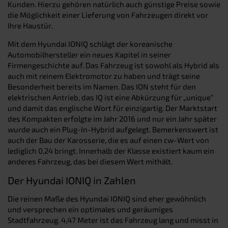
Kunden. Hierzu gehören natürlich auch günstige Preise sowie
die Möglichkeit einer Lieferung von Fahrzeugen direkt vor
Ihre Haustür.
Mit dem Hyundai IONIQ schlägt der koreanische
Automobilhersteller ein neues Kapitel in seiner
Firmengeschichte auf. Das Fahrzeug ist sowohl als Hybrid als
auch mit reinem Elektromotor zu haben und trägt seine
Besonderheit bereits im Namen. Das ION steht für den
elektrischen Antrieb, das IQ ist eine Abkürzung für „unique“
und damit das englische Wort für einzigartig. Der Marktstart
des Kompakten erfolgte im Jahr 2016 und nur ein Jahr später
wurde auch ein Plug-In-Hybrid aufgelegt. Bemerkenswert ist
auch der Bau der Karosserie, die es auf einen cw-Wert von
lediglich 0,24 bringt. Innerhalb der Klasse existiert kaum ein
anderes Fahrzeug, das bei diesem Wert mithält.
Der Hyundai IONIQ in Zahlen
Die reinen Maße des Hyundai IONIQ sind eher gewöhnlich
und versprechen ein optimales und geräumiges
Stadtfahrzeug. 4,47 Meter ist das Fahrzeug lang und misst in