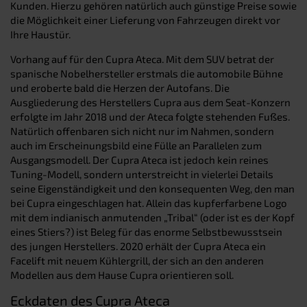
Kunden. Hierzu gehören natürlich auch günstige Preise sowie
die Möglichkeit einer Lieferung von Fahrzeugen direkt vor
Ihre Haustür.
Vorhang auf für den Cupra Ateca. Mit dem SUV betrat der
spanische Nobelhersteller erstmals die automobile Bühne
und eroberte bald die Herzen der Autofans. Die
Ausgliederung des Herstellers Cupra aus dem Seat-Konzern
erfolgte im Jahr 2018 und der Ateca folgte stehenden Fußes.
Natürlich offenbaren sich nicht nur im Nahmen, sondern
auch im Erscheinungsbild eine Fülle an Parallelen zum
Ausgangsmodell. Der Cupra Ateca ist jedoch kein reines
Tuning-Modell, sondern unterstreicht in vielerlei Details
seine Eigenständigkeit und den konsequenten Weg, den man
bei Cupra eingeschlagen hat. Allein das kupferfarbene Logo
mit dem indianisch anmutenden „Tribal“ (oder ist es der Kopf
eines Stiers?) ist Beleg für das enorme Selbstbewusstsein
des jungen Herstellers. 2020 erhält der Cupra Ateca ein
Facelift mit neuem Kühlergrill, der sich an den anderen
Modellen aus dem Hause Cupra orientieren soll.
Eckdaten des Cupra Ateca