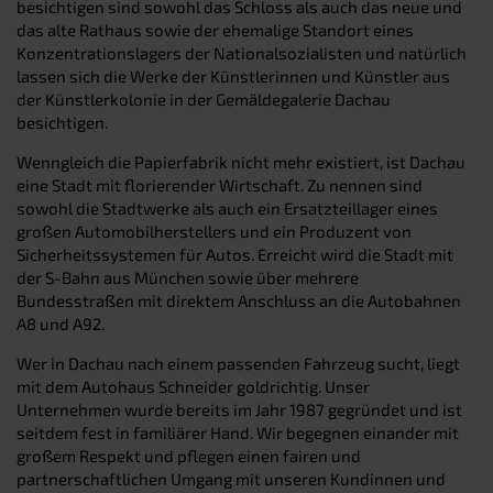
besichtigen sind sowohl das Schloss als auch das neue und
das alte Rathaus sowie der ehemalige Standort eines
Konzentrationslagers der Nationalsozialisten und natürlich
lassen sich die Werke der Künstlerinnen und Künstler aus
der Künstlerkolonie in der Gemäldegalerie Dachau
besichtigen.
Wenngleich die Papierfabrik nicht mehr existiert, ist Dachau
eine Stadt mit florierender Wirtschaft. Zu nennen sind
sowohl die Stadtwerke als auch ein Ersatzteillager eines
großen Automobilherstellers und ein Produzent von
Sicherheitssystemen für Autos. Erreicht wird die Stadt mit
der S-Bahn aus München sowie über mehrere
Bundesstraßen mit direktem Anschluss an die Autobahnen
A8 und A92.
Wer in Dachau nach einem passenden Fahrzeug sucht, liegt
mit dem Autohaus Schneider goldrichtig. Unser
Unternehmen wurde bereits im Jahr 1987 gegründet und ist
seitdem fest in familiärer Hand. Wir begegnen einander mit
großem Respekt und pflegen einen fairen und
partnerschaftlichen Umgang mit unseren Kundinnen und