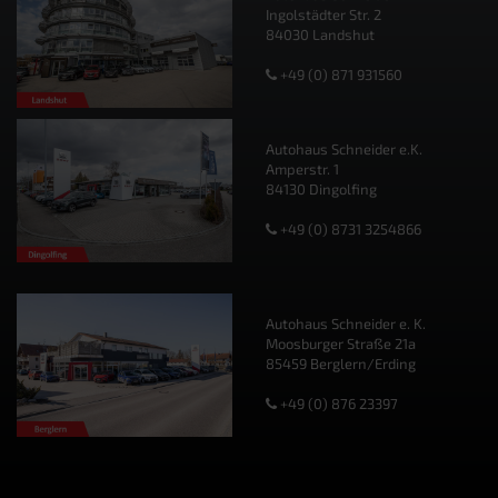
Ingolstädter Str. 2
84030 Landshut
+49 (0) 871 931560
Autohaus Schneider e.K.
Amperstr. 1
84130 Dingolfing
+49 (0) 8731 3254866
Autohaus Schneider e. K.
Moosburger Straße 21a
85459 Berglern/Erding
+49 (0) 876 23397