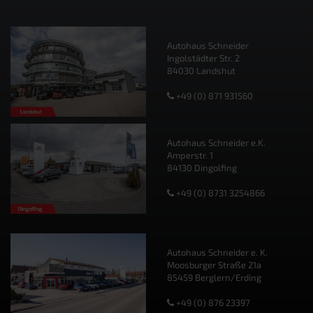
Autohaus Schneider
Ingolstädter Str. 2
84030 Landshut
+49 (0) 871 931560
Autohaus Schneider e.K.
Amperstr. 1
84130 Dingolfing
+49 (0) 8731 3254866
Autohaus Schneider e. K.
Moosburger Straße 21a
85459 Berglern/Erding
+49 (0) 876 23397