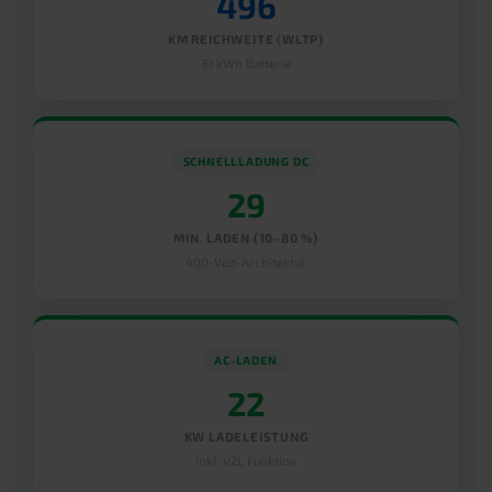
496
KM REICHWEITE (WLTP)
61 kWh Batterie
SCHNELLLADUNG DC
29
MIN. LADEN (10–80 %)
400-Volt-Architektur
AC-LADEN
22
KW LADELEISTUNG
inkl. V2L Funktion