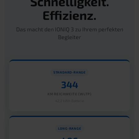
Schnelligkeit.
Effizienz.
Das macht den IONIQ 3 zu Ihrem perfekten
Begleiter
STANDARD-RANGE
344
KM REICHWEITE (WLTP)
42,2 kWh Batterie
LONG-RANGE