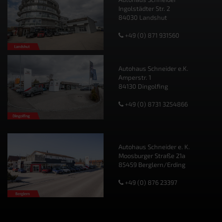
Ingolstädter Str. 2
84030 Landshut
+49 (0) 871 931560
Autohaus Schneider e.K.
Amperstr. 1
84130 Dingolfing
+49 (0) 8731 3254866
Autohaus Schneider e. K.
Moosburger Straße 21a
85459 Berglern/Erding
+49 (0) 876 23397