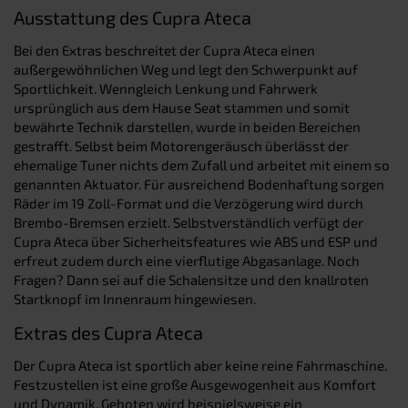
Ausstattung des Cupra Ateca
Bei den Extras beschreitet der Cupra Ateca einen
außergewöhnlichen Weg und legt den Schwerpunkt auf
Sportlichkeit. Wenngleich Lenkung und Fahrwerk
ursprünglich aus dem Hause Seat stammen und somit
bewährte Technik darstellen, wurde in beiden Bereichen
gestrafft. Selbst beim Motorengeräusch überlässt der
ehemalige Tuner nichts dem Zufall und arbeitet mit einem so
genannten Aktuator. Für ausreichend Bodenhaftung sorgen
Räder im 19 Zoll-Format und die Verzögerung wird durch
Brembo-Bremsen erzielt. Selbstverständlich verfügt der
Cupra Ateca über Sicherheitsfeatures wie ABS und ESP und
erfreut zudem durch eine vierflutige Abgasanlage. Noch
Fragen? Dann sei auf die Schalensitze und den knallroten
Startknopf im Innenraum hingewiesen.
Extras des Cupra Ateca
Der Cupra Ateca ist sportlich aber keine reine Fahrmaschine.
Festzustellen ist eine große Ausgewogenheit aus Komfort
und Dynamik. Geboten wird beispielsweise ein