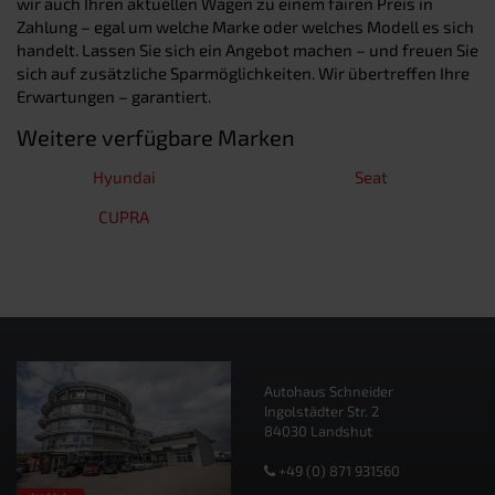
wir auch Ihren aktuellen Wagen zu einem fairen Preis in
Zahlung – egal um welche Marke oder welches Modell es sich
handelt. Lassen Sie sich ein Angebot machen – und freuen Sie
sich auf zusätzliche Sparmöglichkeiten. Wir übertreffen Ihre
Erwartungen – garantiert.
Weitere verfügbare Marken
Hyundai
Seat
CUPRA
Autohaus Schneider
Ingolstädter Str. 2
84030 Landshut
+49 (0) 871 931560