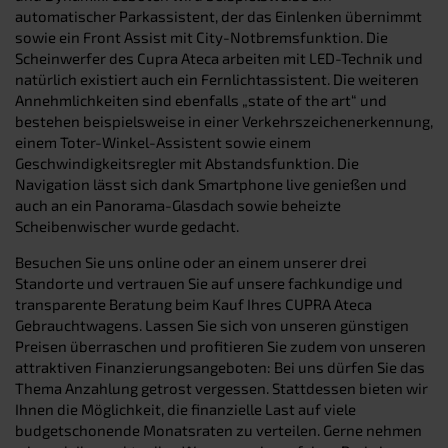
automatischer Parkassistent, der das Einlenken übernimmt
sowie ein Front Assist mit City-Notbremsfunktion. Die
Scheinwerfer des Cupra Ateca arbeiten mit LED-Technik und
natürlich existiert auch ein Fernlichtassistent. Die weiteren
Annehmlichkeiten sind ebenfalls „state of the art“ und
bestehen beispielsweise in einer Verkehrszeichenerkennung,
einem Toter-Winkel-Assistent sowie einem
Geschwindigkeitsregler mit Abstandsfunktion. Die
Navigation lässt sich dank Smartphone live genießen und
auch an ein Panorama-Glasdach sowie beheizte
Scheibenwischer wurde gedacht.
Besuchen Sie uns online oder an einem unserer drei
Standorte und vertrauen Sie auf unsere fachkundige und
transparente Beratung beim Kauf Ihres CUPRA Ateca
Gebrauchtwagens. Lassen Sie sich von unseren günstigen
Preisen überraschen und profitieren Sie zudem von unseren
attraktiven Finanzierungsangeboten: Bei uns dürfen Sie das
Thema Anzahlung getrost vergessen. Stattdessen bieten wir
Ihnen die Möglichkeit, die finanzielle Last auf viele
budgetschonende Monatsraten zu verteilen. Gerne nehmen