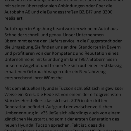
mit seinen überregionalen Anbindungen oder über die
Autobahn A8 und die Bundesstraßen B2, B17 und B300
realisiert.
Autofragen in Augsburg beantworten wir beim Autohaus
Schneider schnell und genau. Unser Unternehmen
übernimmt gerne den Lieferservice in die Fuggerstadt oder
die Umgebung. Sie finden uns an drei Standorten in Bayern
und profitieren von der Kompetenz und Reputation eines
Unternehmens mit Gründung im Jahr 1987. Stöbern Sie in
unserem Angebot und freuen Sie sich auf einen erstklassig
erhaltenen Gebrauchtwagen oder ein Neufahrzeug
entsprechend Ihrer Wünsche.
Mit dem aktuellen Hyundai Tucson schließt sich in gewisser
Weise ein Kreis. Die Rede ist von einem der erfolgreichsten
SUV des Herstellers, das sich seit 2015 in der dritten
Generation befindet. Aufgrund der zwischenzeitlichen
Umbenennung in ix35 ließe sich allerdings auch von einem
gänzlichen Neustart und somit der ersten Generation des
neuen Hyundai Tucson sprechen. Fakt ist, dass die
Strahlkraft des Namens, der einer Stadt im US-Bundesstaat