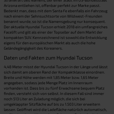
Arizona entliehen ist, offenbar perfekt zur Marke passt.
Bedenkt man, dass mit dem Santa Fe ebenfalls ein Fahrzeug
nach einem der Sehnsuchtsorte von Wildwest-Freunden
benannt wurde, so ist die Namensgebung nur konsequent.
Der aktuelle Hyundai Tucson erhielt 2018 ein umfangreiches
Facelift und gilt als einer der Topseller auf dem Markt der
kompakten SUV. Kennzeichnend ist sowohl die Entwicklung
eigens für den europäischen Markt als auch die hohe
Geländegängigkeit des Koreaners.
Daten und Fakten zum Hyundai Tucson
4,48 Meter misst der Hyundai Tucson in der Länge und lässt
sich damit am oberen Rand der Kompaktklasse einordnen.
Breite und Höhe werden mit 1,85 Meter bzw. 1,65 Meter
angegeben, sodass jede Menge Platz im Innenraum
vorhanden ist. Dass bis zu fünf Erwachsene bequem Platz
finden, versteht sich von selbst. In diesem Fall sind immer
noch 513 Liter an Zuladung möglich, die sich bei
umgeklappter Sitzfläche auf bis zu 1.503 Liter erweitern
lassen. Geöffnet wird die Ladefläche natürlich automatisch,