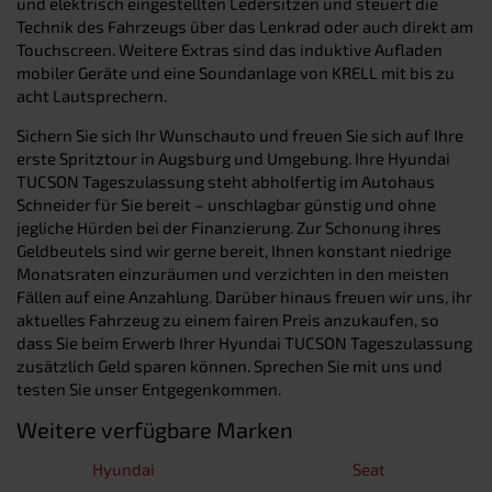
und elektrisch eingestellten Ledersitzen und steuert die
Technik des Fahrzeugs über das Lenkrad oder auch direkt am
Touchscreen. Weitere Extras sind das induktive Aufladen
mobiler Geräte und eine Soundanlage von KRELL mit bis zu
acht Lautsprechern.
Sichern Sie sich Ihr Wunschauto und freuen Sie sich auf Ihre
erste Spritztour in Augsburg und Umgebung. Ihre Hyundai
TUCSON Tageszulassung steht abholfertig im Autohaus
Schneider für Sie bereit – unschlagbar günstig und ohne
jegliche Hürden bei der Finanzierung. Zur Schonung ihres
Geldbeutels sind wir gerne bereit, Ihnen konstant niedrige
Monatsraten einzuräumen und verzichten in den meisten
Fällen auf eine Anzahlung. Darüber hinaus freuen wir uns, ihr
aktuelles Fahrzeug zu einem fairen Preis anzukaufen, so
dass Sie beim Erwerb Ihrer Hyundai TUCSON Tageszulassung
zusätzlich Geld sparen können. Sprechen Sie mit uns und
testen Sie unser Entgegenkommen.
Weitere verfügbare Marken
Hyundai
Seat