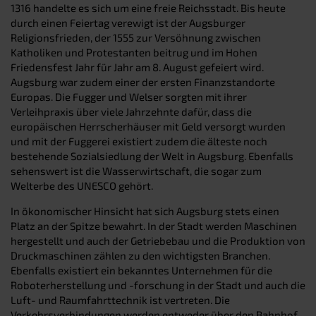
1316 handelte es sich um eine freie Reichsstadt. Bis heute
durch einen Feiertag verewigt ist der Augsburger
Religionsfrieden, der 1555 zur Versöhnung zwischen
Katholiken und Protestanten beitrug und im Hohen
Friedensfest Jahr für Jahr am 8. August gefeiert wird.
Augsburg war zudem einer der ersten Finanzstandorte
Europas. Die Fugger und Welser sorgten mit ihrer
Verleihpraxis über viele Jahrzehnte dafür, dass die
europäischen Herrscherhäuser mit Geld versorgt wurden
und mit der Fuggerei existiert zudem die älteste noch
bestehende Sozialsiedlung der Welt in Augsburg. Ebenfalls
sehenswert ist die Wasserwirtschaft, die sogar zum
Welterbe des UNESCO gehört.
In ökonomischer Hinsicht hat sich Augsburg stets einen
Platz an der Spitze bewahrt. In der Stadt werden Maschinen
hergestellt und auch der Getriebebau und die Produktion von
Druckmaschinen zählen zu den wichtigsten Branchen.
Ebenfalls existiert ein bekanntes Unternehmen für die
Roboterherstellung und -forschung in der Stadt und auch die
Luft- und Raumfahrttechnik ist vertreten. Die
Verkehrsverbindungen werden entweder über den Bahnhof