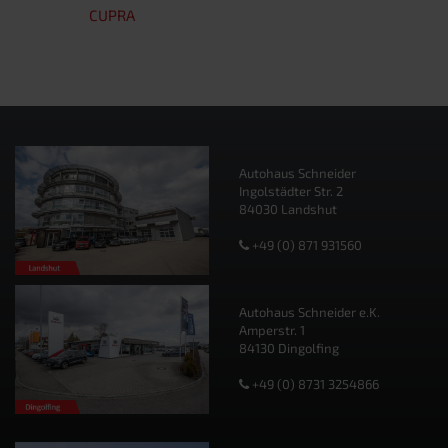
CUPRA
Autohaus Schneider
Ingolstädter Str. 2
84030 Landshut
+49 (0) 871 931560
Autohaus Schneider e.K.
Amperstr. 1
84130 Dingolfing
+49 (0) 8731 3254866