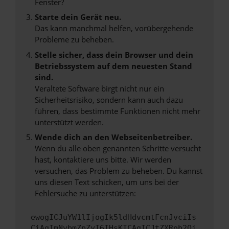
Fenster?
Starte dein Gerät neu.
Das kann manchmal helfen, vorübergehende
Probleme zu beheben.
Stelle sicher, dass dein Browser und dein
Betriebssystem auf dem neuesten Stand
sind.
Veraltete Software birgt nicht nur ein
Sicherheitsrisiko, sondern kann auch dazu
führen, dass bestimmte Funktionen nicht mehr
unterstützt werden.
Wende dich an den Webseitenbetreiber.
Wenn du alle oben genannten Schritte versucht
hast, kontaktiere uns bitte. Wir werden
versuchen, das Problem zu beheben. Du kannst
uns diesen Text schicken, um uns bei der
Fehlersuche zu unterstützen:
ewogICJuYW1lIjogIk5ldHdvcmtFcnJvciIs
CiAgImNvbmZpZyI6IHsKICAgICJtZXRob2Qi