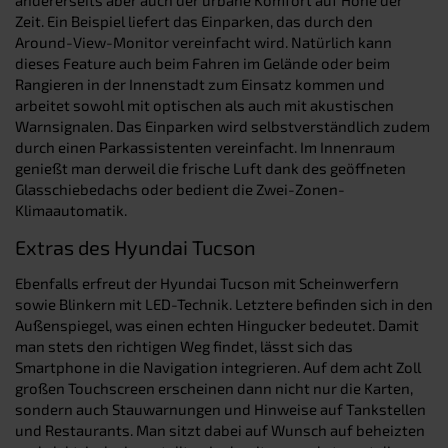
Zeit. Ein Beispiel liefert das Einparken, das durch den
Around-View-Monitor vereinfacht wird. Natürlich kann
dieses Feature auch beim Fahren im Gelände oder beim
Rangieren in der Innenstadt zum Einsatz kommen und
arbeitet sowohl mit optischen als auch mit akustischen
Warnsignalen. Das Einparken wird selbstverständlich zudem
durch einen Parkassistenten vereinfacht. Im Innenraum
genießt man derweil die frische Luft dank des geöffneten
Glasschiebedachs oder bedient die Zwei-Zonen-
Klimaautomatik.
Extras des Hyundai Tucson
Ebenfalls erfreut der Hyundai Tucson mit Scheinwerfern
sowie Blinkern mit LED-Technik. Letztere befinden sich in den
Außenspiegel, was einen echten Hingucker bedeutet. Damit
man stets den richtigen Weg findet, lässt sich das
Smartphone in die Navigation integrieren. Auf dem acht Zoll
großen Touchscreen erscheinen dann nicht nur die Karten,
sondern auch Stauwarnungen und Hinweise auf Tankstellen
und Restaurants. Man sitzt dabei auf Wunsch auf beheizten