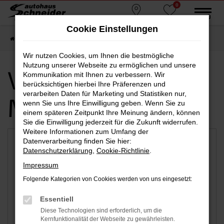
0
Zum
MENÜ
Standorte
Favoriten
Hauptinhalt
Cookie Einstellungen
springen
Startseite
Altdorf
Wir nutzen Cookies, um Ihnen die bestmögliche
Nutzung unserer Webseite zu ermöglichen und unsere
Verfügbare
Kommunikation mit Ihnen zu verbessern. Wir
berücksichtigen hierbei Ihre Präferenzen und
verarbeiten Daten für Marketing und Statistiken nur,
Marken
wenn Sie uns Ihre Einwilligung geben. Wenn Sie zu
einem späteren Zeitpunkt Ihre Meinung ändern, können
Sie die Einwilligung jederzeit für die Zukunft widerrufen.
Weitere Informationen zum Umfang der
Datenverarbeitung finden Sie hier:
Datenschutzerklärung
,
Cookie-Richtlinie
.
Impressum
Folgende Kategorien von Cookies werden von uns eingesetzt:
Essentiell
Diese Technologien sind erforderlich, um die
Kernfunktionalität der Webseite zu gewährleisten.
Hyundai
Seat