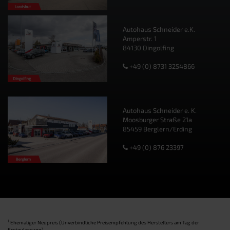
Autohaus Schneider e.K.
Amperstr. 1
84130 Dingolfing
+49 (0) 8731 3254866
Autohaus Schneider e. K.
Moosburger Straße 21a
85459 Berglern/Erding
+49 (0) 876 23397
1
Ehemaliger Neupreis (Unverbindliche Preisempfehlung des Herstellers am Tag der
Erstzulassung).