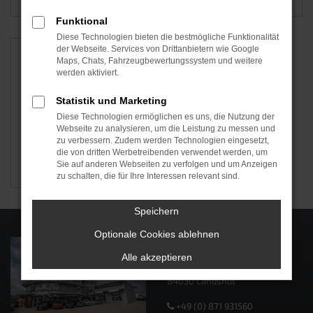
Funktional
Diese Technologien bieten die bestmögliche Funktionalität
der Webseite. Services von Drittanbietern wie Google
Maps, Chats, Fahrzeugbewertungssystem und weitere
werden aktiviert.
Statistik und Marketing
Diese Technologien ermöglichen es uns, die Nutzung der
Webseite zu analysieren, um die Leistung zu messen und
zu verbessern. Zudem werden Technologien eingesetzt,
die von dritten Werbetreibenden verwendet werden, um
Sie auf anderen Webseiten zu verfolgen und um Anzeigen
CUPRA
zu schalten, die für Ihre Interessen relevant sind.
Speichern
Optionale Cookies ablehnen
Autohaus Schneider
Alle akzeptieren
Ingolstädter Str. 2
84030 Landshut
+49 (0) 871 931560