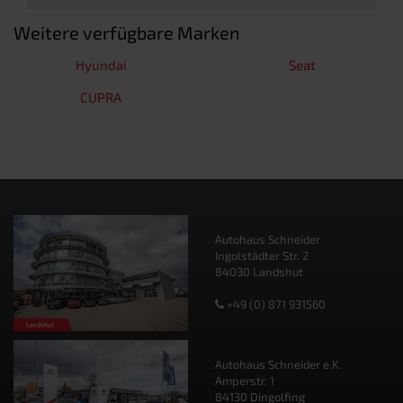
Weitere verfügbare Marken
Hyundai
Seat
CUPRA
Autohaus Schneider
Ingolstädter Str. 2
84030 Landshut
+49 (0) 871 931560
Autohaus Schneider e.K.
Amperstr. 1
84130 Dingolfing