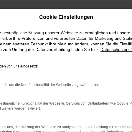
Cookie Einstellungen
nchen
ie bestmögliche Nutzung unserer Webseite zu ermöglichen und unsere
hierbei Ihre Präferenzen und verarbeiten Daten für Marketing und Stati
ührwagen München
einem späteren Zeitpunkt Ihre Meinung ändern, können Sie die Einwillig
en zum Umfang der Datenverarbeitung finden Sie hier:
Datenschutzerkl
en von uns eingesetzt:
rlich, um die Kernfunktionalität der Webseite zu gewährleisten.
estmögliche Funktionalität der Webseite. Services von Drittanbietern wie Google 
eitere werden aktiviert.
 es uns, die Nutzung der Webseite zu analysieren, um die Leistung zu messen u
indung.