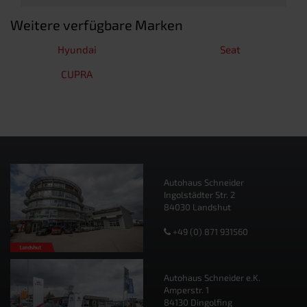
Weitere verfügbare Marken
Hyundai
Seat
CUPRA
Autohaus Schneider
Ingolstädter Str. 2
84030 Landshut
+49 (0) 871 931560
Autohaus Schneider e.K.
Amperstr. 1
84130 Dingolfing