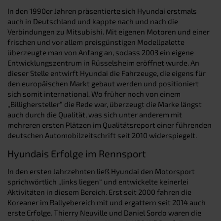
In den 1990er Jahren präsentierte sich Hyundai erstmals
auch in Deutschland und kappte nach und nach die
Verbindungen zu Mitsubishi. Mit eigenen Motoren und einer
frischen und vor allem preisgünstigen Modellpalette
überzeugte man von Anfang an, sodass 2003 ein eigene
Entwicklungszentrum in Rüsselsheim eröffnet wurde. An
dieser Stelle entwirft Hyundai die Fahrzeuge, die eigens für
den europäischen Markt gebaut werden und positioniert
sich somit international. Wo früher noch von einem
„Billighersteller“ die Rede war, überzeugt die Marke längst
auch durch die Qualität, was sich unter anderem mit
mehreren ersten Plätzen im Qualitätsreport einer führenden
deutschen Automobilzeitschrift seit 2010 widerspiegelt.
Hyundais Erfolge im Rennsport
In den ersten Jahrzehnten ließ Hyundai den Motorsport
sprichwörtlich „links liegen“ und entwickelte keinerlei
Aktivitäten in diesem Bereich. Erst seit 2000 fahren die
Koreaner im Rallyebereich mit und ergattern seit 2014 auch
erste Erfolge. Thierry Neuville und Daniel Sordo waren die