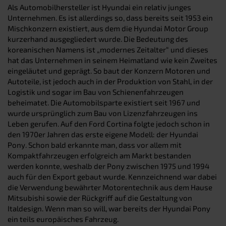
Als Automobilhersteller ist Hyundai ein relativ junges
Unternehmen. Es ist allerdings so, dass bereits seit 1953 ein
Mischkonzern existiert, aus dem die Hyundai Motor Group
kurzerhand ausgegliedert wurde. Die Bedeutung des
koreanischen Namens ist „modernes Zeitalter“ und dieses
hat das Unternehmen in seinem Heimatland wie kein Zweites
eingeläutet und geprägt. So baut der Konzern Motoren und
Autoteile, ist jedoch auch in der Produktion von Stahl, in der
Logistik und sogar im Bau von Schienenfahrzeugen
beheimatet. Die Automobilsparte existiert seit 1967 und
wurde ursprünglich zum Bau von Lizenzfahrzeugen ins
Leben gerufen. Auf den Ford Cortina folgte jedoch schon in
den 1970er Jahren das erste eigene Modell: der Hyundai
Pony. Schon bald erkannte man, dass vor allem mit
Kompaktfahrzeugen erfolgreich am Markt bestanden
werden konnte, weshalb der Pony zwischen 1975 und 1994
auch für den Export gebaut wurde. Kennzeichnend war dabei
die Verwendung bewährter Motorentechnik aus dem Hause
Mitsubishi sowie der Rückgriff auf die Gestaltung von
Italdesign. Wenn man so will, war bereits der Hyundai Pony
ein teils europäisches Fahrzeug.