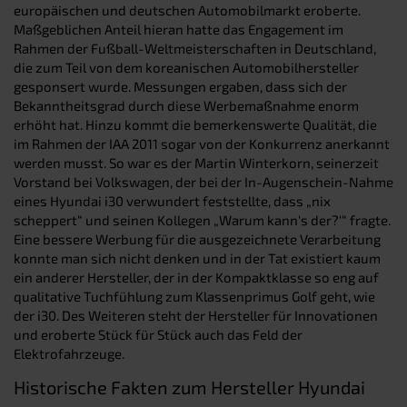
europäischen und deutschen Automobilmarkt eroberte.
Maßgeblichen Anteil hieran hatte das Engagement im
Rahmen der Fußball-Weltmeisterschaften in Deutschland,
die zum Teil von dem koreanischen Automobilhersteller
gesponsert wurde. Messungen ergaben, dass sich der
Bekanntheitsgrad durch diese Werbemaßnahme enorm
erhöht hat. Hinzu kommt die bemerkenswerte Qualität, die
im Rahmen der IAA 2011 sogar von der Konkurrenz anerkannt
werden musst. So war es der Martin Winterkorn, seinerzeit
Vorstand bei Volkswagen, der bei der In-Augenschein-Nahme
eines Hyundai i30 verwundert feststellte, dass „nix
scheppert“ und seinen Kollegen „Warum kann‘s der?‘“ fragte.
Eine bessere Werbung für die ausgezeichnete Verarbeitung
konnte man sich nicht denken und in der Tat existiert kaum
ein anderer Hersteller, der in der Kompaktklasse so eng auf
qualitative Tuchfühlung zum Klassenprimus Golf geht, wie
der i30. Des Weiteren steht der Hersteller für Innovationen
und eroberte Stück für Stück auch das Feld der
Elektrofahrzeuge.
Historische Fakten zum Hersteller Hyundai