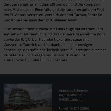
darüber rangieren mit dem i30 und dem i40 die Kompakt-
bzw. Mittelklasse. Ebenfalls sind die Koreaner auf dem Feld
der SUV stark vertreten, was sich anhand Tucson, Santa Fe
und Kona aber auch dem ix20 ablesen lässt.
Eine Besonderheit stellend die Fahrzeuge mit alternativem
Antrieb dar. Namentlich sind dies der bereits erwähnte Kona
sowie der IONIQ. Der Hyundai Nexo fährt sogar mit
Wasserstoffantrieb und ist damit eines der wenigen
Fahrzeuge, das auf diese Technik setzt. Zuletzt sind auch der
Veloster als Sportwagen bis ins Jahr 2018 und der
Transporter Hyundai H350 zu nennen.
Autohaus Schneider
Ingolstädter Str. 2
84030 Landshut
+49 (0) 871 931560