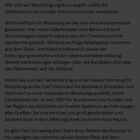
Wer sich auf Besichtigungstour begibt, sollte die
Johanneskirche und das Kastulusmünster anschauen.
Wirtschaftlich ist Moosburg an der Isar eine Industriestadt
geblieben. Hier rollen Gabelstapler vom Band und auch
Stromanlagen sowie Produkte aus der Chemieindustrie
werden hergestellt. Weitere wichtige Arbeitgeber stammen
aus dem Solar- und Elektronikbereich sowie der
Entsorgungsbranche und der Lebensmittelherstellung.
Verkehrsanbindungen erfolgen über die Autobahn A92 oder
den Nahverkehr auf der Schiene.
Haben Sie Lust auf Veränderung und ein neues Fahrzeug für
Moosburg an der Isar? Dann auf ins Autohaus Schneider und
damit auf zu einer besonderen Beratungsqualität. Unser
Familienbetrieb ist seit 1987 für Kundinnen und Kunden aus
der Region da und bietet ein breites Spektrum an Fahrzeugen
aller Größen. Service wird bei uns groß geschrieben und
besteht auch in der Lieferung direkt zu Ihnen nach Hause.
Es glich fast ein wenig dem Start einer Rakete als Hyundai in
nur wenigen Jahrzehnten seinen festen Platz auf dem