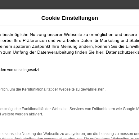
Cookie Einstellungen
 Ismaning
ie bestmögliche Nutzung unserer Webseite zu ermöglichen und unsere
hierbei Ihre Präferenzen und verarbeiten Daten für Marketing und Stati
führwagen Ismaning
einem späteren Zeitpunkt Ihre Meinung ändern, können Sie die Einwillig
en zum Umfang der Datenverarbeitung finden Sie hier:
Datenschutzerkl
en von uns eingesetzt:
rlich, um die Kernfunktionalität der Webseite zu gewährleisten.
estmögliche Funktionalität der Webseite. Services von Drittanbietern wie Google 
eitere werden aktiviert.
 es uns, die Nutzung der Webseite zu analysieren, um die Leistung zu messen u
indung.