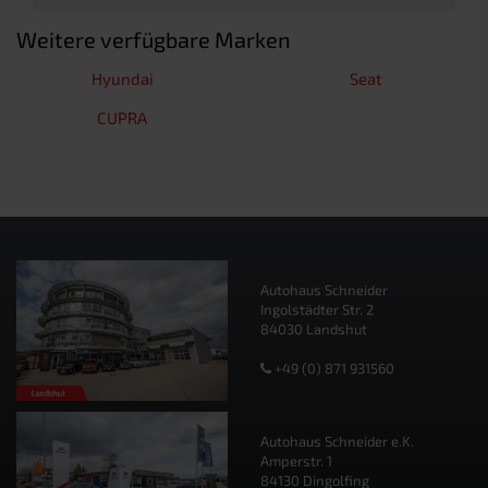
Weitere verfügbare Marken
Hyundai
Seat
CUPRA
Autohaus Schneider
Ingolstädter Str. 2
84030 Landshut
+49 (0) 871 931560
Autohaus Schneider e.K.
Amperstr. 1
84130 Dingolfing