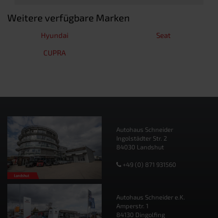
Weitere verfügbare Marken
Hyundai
Seat
CUPRA
Autohaus Schneider
Ingolstädter Str. 2
84030 Landshut
+49 (0) 871 931560
Autohaus Schneider e.K.
Amperstr. 1
84130 Dingolfing