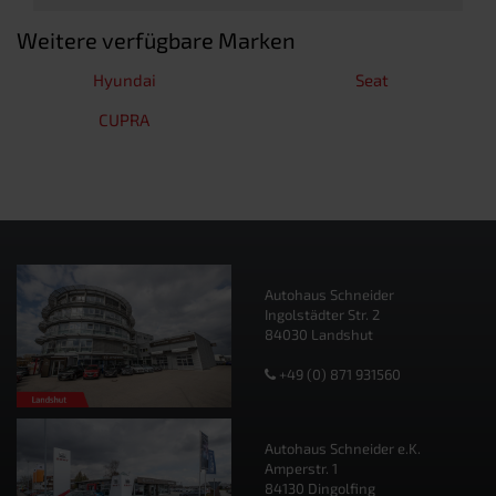
Weitere verfügbare Marken
Hyundai
Seat
CUPRA
Autohaus Schneider
Ingolstädter Str. 2
84030 Landshut
+49 (0) 871 931560
Autohaus Schneider e.K.
Amperstr. 1
84130 Dingolfing