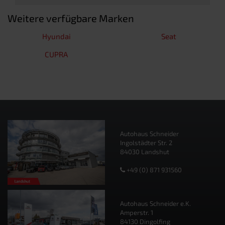
Weitere verfügbare Marken
Hyundai
Seat
CUPRA
Autohaus Schneider
Ingolstädter Str. 2
84030 Landshut
+49 (0) 871 931560
Autohaus Schneider e.K.
Amperstr. 1
84130 Dingolfing