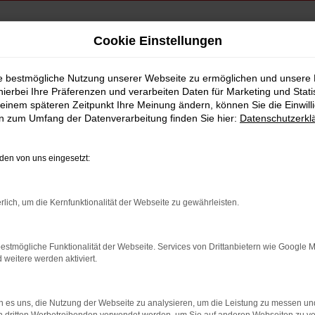
Cookie Einstellungen
gsburg
ie bestmögliche Nutzung unserer Webseite zu ermöglichen und unsere
hierbei Ihre Präferenzen und verarbeiten Daten für Marketing und Stati
hrwagen Augsburg
einem späteren Zeitpunkt Ihre Meinung ändern, können Sie die Einwillig
en zum Umfang der Datenverarbeitung finden Sie hier:
Datenschutzerkl
en von uns eingesetzt:
rlich, um die Kernfunktionalität der Webseite zu gewährleisten.
estmögliche Funktionalität der Webseite. Services von Drittanbietern wie Google 
eitere werden aktiviert.
 es uns, die Nutzung der Webseite zu analysieren, um die Leistung zu messen u
indung.