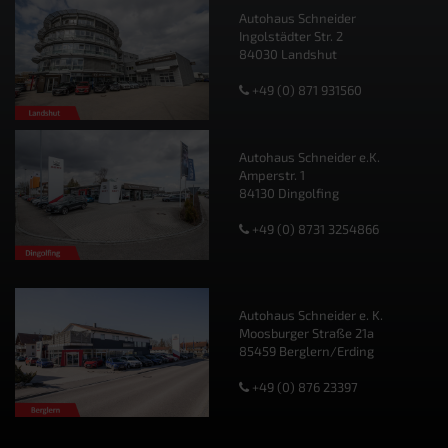
Autohaus Schneider
Ingolstädter Str. 2
84030 Landshut
+49 (0) 871 931560
Autohaus Schneider e.K.
Amperstr. 1
84130 Dingolfing
+49 (0) 8731 3254866
Autohaus Schneider e. K.
Moosburger Straße 21a
85459 Berglern/Erding
+49 (0) 876 23397