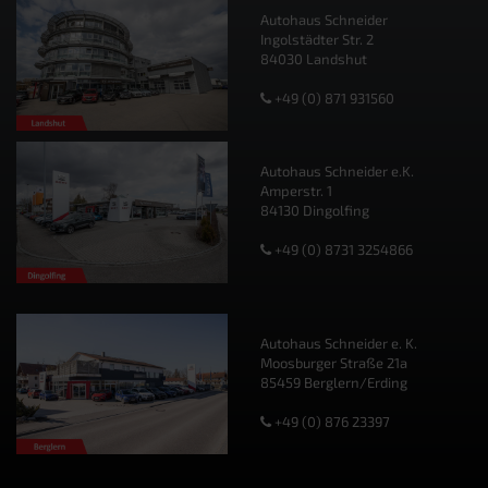
Autohaus Schneider
Ingolstädter Str. 2
84030 Landshut
+49 (0) 871 931560
Autohaus Schneider e.K.
Amperstr. 1
84130 Dingolfing
+49 (0) 8731 3254866
Autohaus Schneider e. K.
Moosburger Straße 21a
85459 Berglern/Erding
+49 (0) 876 23397