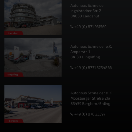
Autohaus Schneider
Ingolstädter Str. 2
84030 Landshut
+49 (0) 871 931560
Autohaus Schneider e.K.
Amperstr. 1
84130 Dingolfing
+49 (0) 8731 3254866
Autohaus Schneider e. K.
Moosburger Straße 21a
85459 Berglern/Erding
+49 (0) 876 23397