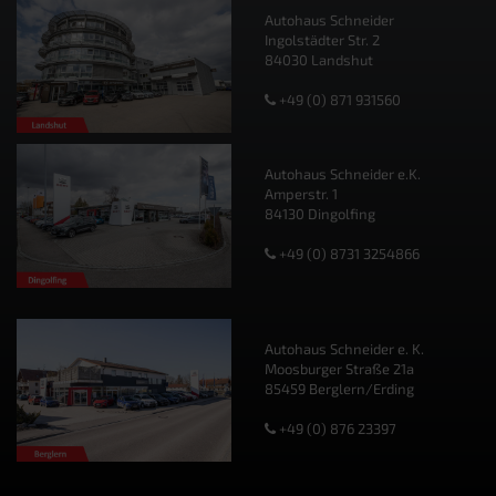
Autohaus Schneider
Ingolstädter Str. 2
84030 Landshut
+49 (0) 871 931560
Autohaus Schneider e.K.
Amperstr. 1
84130 Dingolfing
+49 (0) 8731 3254866
Autohaus Schneider e. K.
Moosburger Straße 21a
85459 Berglern/Erding
+49 (0) 876 23397