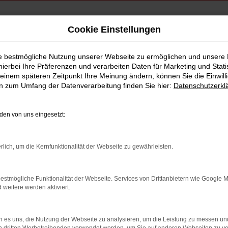
Cookie Einstellungen
ie bestmögliche Nutzung unserer Webseite zu ermöglichen und unsere
hierbei Ihre Präferenzen und verarbeiten Daten für Marketing und Stati
einem späteren Zeitpunkt Ihre Meinung ändern, können Sie die Einwillig
en zum Umfang der Datenverarbeitung finden Sie hier:
Datenschutzerkl
en von uns eingesetzt:
indung.
hine?
rlich, um die Kernfunktionalität der Webseite zu gewährleisten.
aden bestimmter Seiten verhindern. Funktioniert die Seite in e
estmögliche Funktionalität der Webseite. Services von Drittanbietern wie Google 
eitere werden aktiviert.
 zu beheben.
bssystem auf dem neuesten Stand sind.
 es uns, die Nutzung der Webseite zu analysieren, um die Leistung zu messen u
ko, sondern kann auch dazu führen, dass bestimmte Funktionen nic