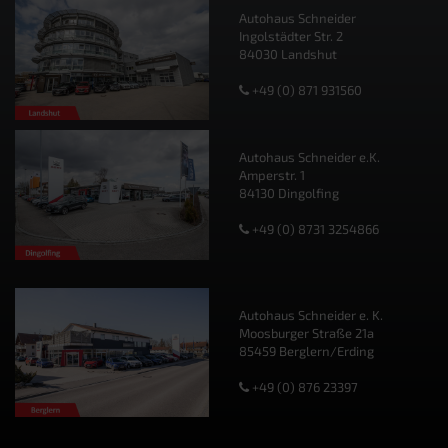
Autohaus Schneider
Ingolstädter Str. 2
84030 Landshut
+49 (0) 871 931560
Autohaus Schneider e.K.
Amperstr. 1
84130 Dingolfing
+49 (0) 8731 3254866
Autohaus Schneider e. K.
Moosburger Straße 21a
85459 Berglern/Erding
+49 (0) 876 23397