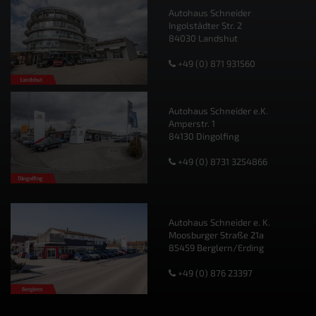
Autohaus Schneider
Ingolstädter Str. 2
84030 Landshut
+49 (0) 871 931560
Autohaus Schneider e.K.
Amperstr. 1
84130 Dingolfing
+49 (0) 8731 3254866
Autohaus Schneider e. K.
Moosburger Straße 21a
85459 Berglern/Erding
+49 (0) 876 23397