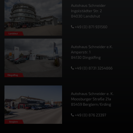
Autohaus Schneider
Ingolstädter Str. 2
84030 Landshut
+49 (0) 871 931560
Autohaus Schneider e.K.
Amperstr. 1
84130 Dingolfing
+49 (0) 8731 3254866
Autohaus Schneider e. K.
Moosburger Straße 21a
85459 Berglern/Erding
+49 (0) 876 23397