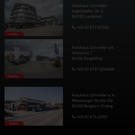
Autohaus Schneider
Ingolstädter Str. 2
84030 Landshut
+49 (0) 871 931560
Autohaus Schneider e.K.
Amperstr. 1
84130 Dingolfing
+49 (0) 8731 3254866
Autohaus Schneider e. K.
Moosburger Straße 21a
85459 Berglern/Erding
+49 (0) 876 23397