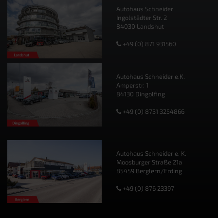
Autohaus Schneider
Ingolstädter Str. 2
84030 Landshut
+49 (0) 871 931560
Autohaus Schneider e.K.
Amperstr. 1
84130 Dingolfing
+49 (0) 8731 3254866
Autohaus Schneider e. K.
Moosburger Straße 21a
85459 Berglern/Erding
+49 (0) 876 23397