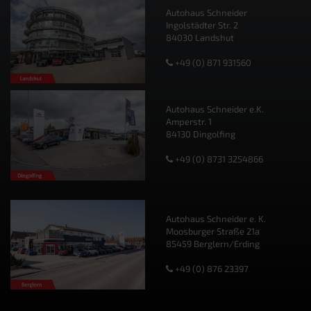
Autohaus Schneider
Ingolstädter Str. 2
84030 Landshut
+49 (0) 871 931560
Autohaus Schneider e.K.
Amperstr. 1
84130 Dingolfing
+49 (0) 8731 3254866
Autohaus Schneider e. K.
Moosburger Straße 21a
85459 Berglern/Erding
+49 (0) 876 23397